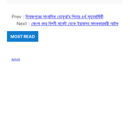
Prev :
দিনাজপুরের সাংবাদিক ডোফুরা’র পিতার ৪র্থ মৃত্যুবার্ষিকী
Next :
মোংলা বন্দর বিপনী মার্কেট থেকে ইয়াবাসহ মাদককারবারী আটক
MOST READ
পাঁচমিশালী