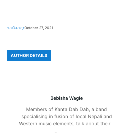
অনলাইন ডেস্ক
October 27, 2021
AUTHOR DETAILS
Bebisha Wagle
Members of Kanta Dab Dab, a band
specialising in fusion of local Nepali and
Western music elements, talk about their…