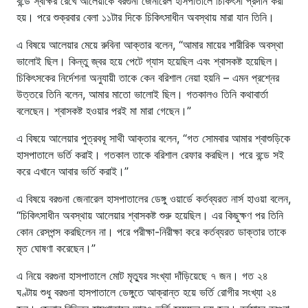
বন্ডে স্বাক্ষর রেখে আলেয়াকে বরগুনা জেনারেল হাসপাতালে চিকিৎসা প্রদান করা
হয়। পরে শুক্রবার বেলা ১১টার দিকে চিকিৎসাধীন অবস্থায় মারা যান তিনি।
এ বিষয়ে আলেয়ার মেয়ে রুবিনা আক্তার বলেন, “আমার মায়ের শারীরিক অবস্থা
ভালোই ছিল। কিন্তু জ্বর হয়ে পেটে গ্যাস হয়েছিল এবং শ্বাসকষ্ট হয়েছিল।
চিকিৎসকের নির্দেশনা অনুযায়ী তাকে কেন বরিশাল নেয়া হয়নি – এমন প্রশ্নের
উত্তরে তিনি বলেন, আমার মাতো ভালোই ছিল। গতকালও তিনি কথাবার্তা
বলেছেন। শ্বাসকষ্ট হওয়ার পরই মা মারা গেছেন।”
এ বিষয়ে আলেয়ার পুত্রবধূ সাথী আক্তার বলেন, “গত সোমবার আমার শ্বাশুড়িকে
হাসপাতালে ভর্তি করাই। গতকাল তাকে বরিশাল রেফার করছিল। পরে বন্ডে সই
করে এখানে আবার ভর্তি করাই।”
এ বিষয়ে বরগুনা জেনারেল হাসপাতালের ডেঙ্গু ওয়ার্ডে কর্তব্যরত নার্স হাওয়া বলেন,
“চিকিৎসাধীন অবস্থায় আলেয়ার শ্বাসকষ্ট শুরু হয়েছিল। এর কিছুক্ষণ পর তিনি
কোন রেসপন্স করছিলেন না। পরে পরীক্ষা-নিরীক্ষা করে কর্তব্যরত ডাক্তার তাকে
মৃত ঘোষণা করেছেন।”
এ নিয়ে বরগুনা হাসপাতালে মোট মৃত্যুর সংখ্যা দাঁড়িয়েছে ৭ জন। গত ২৪
ঘণ্টায় শুধু বরগুনা হাসপাতালে ডেঙ্গুতে আক্রান্ত হয়ে ভর্তি রোগীর সংখ্যা ২৪