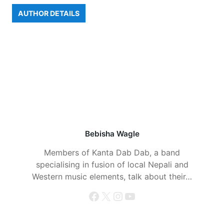
AUTHOR DETAILS
Bebisha Wagle
Members of Kanta Dab Dab, a band
specialising in fusion of local Nepali and
Western music elements, talk about their…
Facebook
X
Instagram
YouTube