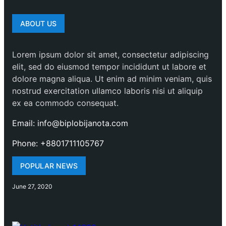
ABOUT US
Lorem ipsum dolor sit amet, consectetur adipiscing
elit, sed do eiusmod tempor incididunt ut labore et
dolore magna aliqua. Ut enim ad minim veniam, quis
nostrud exercitation ullamco laboris nisi ut aliquip
ex ea commodo consequat.
Email: info@biplobijanota.com
Phone: +8801711105767
POPULAR NEWS
June 27, 2020