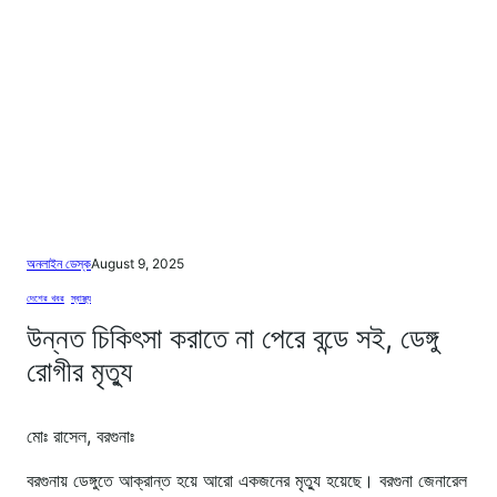
অনলাইন ডেস্ক
August 9, 2025
দেশের খবর
, 
স্বাস্থ্য
উন্নত চিকিৎসা করাতে না পেরে বন্ডে সই, ডেঙ্গু
রোগীর মৃত্যু
মোঃ রাসেল, বরগুনাঃ
বরগুনায় ডেঙ্গুতে আক্রান্ত হয়ে আরো একজনের মৃত্যু হয়েছে। বরগুনা জেনারেল