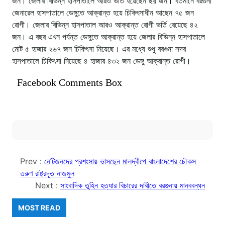
জন। জেলার বিভিন্ন হাসপাতালে আরও ভর্তি হয়েছেন ছয় জন। বর্তমানে বরগুনা
জেনারেল হাসপাতালে ডেঙ্গুতে আক্রান্ত হয়ে চিকিৎসাধীন আছেন ৭৫ জন
রোগী। জেলার বিভিন্ন হাসপাতাল আরও আক্রান্ত রোগী ভর্তি রেয়েছে ৪২
জন। এ বছর এখন পর্যন্ত ডেঙ্গুতে আক্রান্ত হয়ে জেলার বিভিন্ন হাসপাতালে
মোট ৫ হাজার ২৬৭ জন চিকিৎসা নিয়েছে। এর মধ্যে শুধু বরগুনা সদর
হাসপাতালে চিকিৎসা নিয়েছে ৪ হাজার ৪৩২ জন ডেঙ্গু আক্রান্ত রোগী।
Facebook Comments Box
Prev :
নেটিজনদের প্রশংসায় ভাসছেন মালদ্বীপে বাংলাদেশের চৌকস
তরুণ রাষ্ট্রদূত নাজমুল
Next :
সাংবাদিক তুহিন হত্যার বিচারের দাবীতে বরগুনায় মানববন্ধন
MOST READ