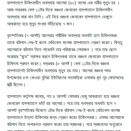
হাসপাতালে চিকিৎসাধীন অবস্থায় আলেয়া (৬০) নামের এক নারীর মৃত্যু হয় ।
আজ শুক্রবার বেলা ১১টার দিকে বরগুনা জেনারেল হাসপাতালে চিকিৎসাধীন
অবস্থায় মারা যান তিনি। এই নিয়ে বরগুনা জেনারেল হাসপাতালে ডেঙ্গুতে
আক্রান্ত হয়ে মৃত্যু সংখ্যা দাঁড়িয়েছে ৭ জন।
বৃহস্পতিবার (৭ আগষ্ট) আলেয়ার শারীরিক অবস্থার অবনতি হলে চিকিৎসকরা
তাকে বরিশাল শের-ই বাংলা মেডিকেল কলেজ হাসপাতালে প্রেরণ করেন। কিন্তু
আলেয়াকে বরিশাল নিতে পারেননি তার পরিবারের লোকজন । পরে তার ছেলে
সরোয়ার “বন্ডে” স্বাক্ষর করলে চিকিৎসকরা তাকে বরগুনা জেনারেল হাসপাতালে
চিকিৎসা প্রদান করেন। শুক্রবার (৮ আগষ্ট ) বেলা ১১টার দিকে বরগুনা
হাসপাতালেই চিকিৎসাধীন অবস্থায় মৃত্যু হয় তার। আলেয়া বরগুনা সদর
উপজেলার ৪নং কেওড়া বুনিয়া ইউনিয়নের লতাবাড়িয়া এলাকার মৃত নূর মোহাম্মদের
স্ত্রী ছিলেন।
হাসপাতাল কর্তৃপক্ষ জানায়, গত ৪ আগস্ট সোমবার ডেঙ্গু আক্রান্ত হয়ে বরগুনা
জেনারেল হাসপাতালে ভর্তি হয় আলেয়া। পরে তার অবস্থার অবনতি হলে ৭
আগস্ট বৃহস্পতিবার বিকেলে ৩টার দিকে বরিশাল শের-ই বাংলা মেডিকেল কলেজ
হাসপাতালে উন্নত চিকিৎসার জন্য প্রেরণ করেন চিকিৎসকরা। এসময় আলেয়াকে
বরিশাল নিতে অপারগতা প্রকাশ করেন তার স্বজনরা। পরে স্বজনদের অনুরোধে