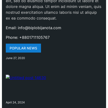
elit, sed do eiusmod tempor incididunt ut labore et
dolore magna aliqua. Ut enim ad minim veniam, quis
nostrud exercitation ullamco laboris nisi ut aliquip
ex ea commodo consequat.
Email: info@biplobijanota.com
Phone: +8801711105767
POPULAR NEWS
June 27, 2020
April 24, 2024