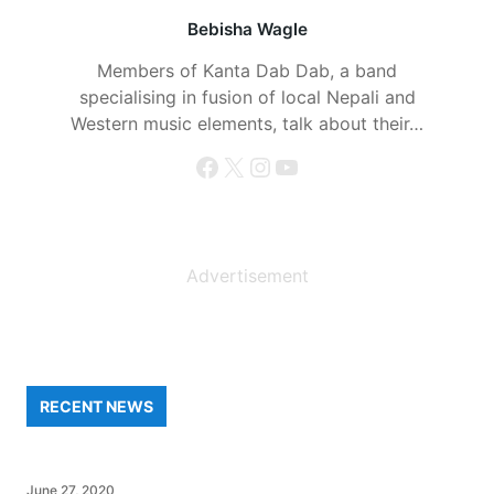
Bebisha Wagle
Members of Kanta Dab Dab, a band
specialising in fusion of local Nepali and
Western music elements, talk about their…
Facebook
X
Instagram
YouTube
Advertisement
RECENT NEWS
June 27, 2020