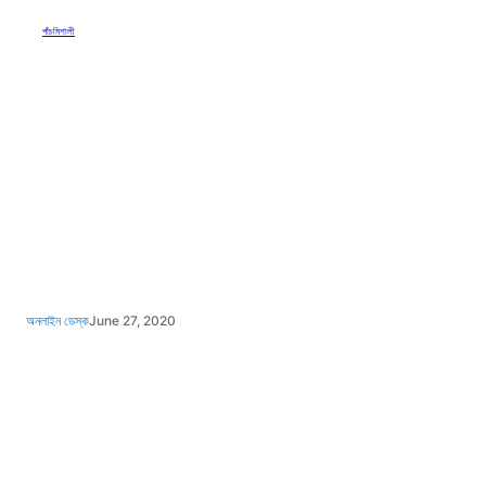
পাঁচমিশালী
অনলাইন ডেস্ক
June 27, 2020