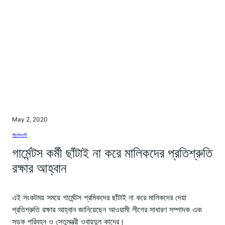
May 2, 2020
পাঁচমিশালী
গার্মেন্টস কর্মী ছাঁটাই না করে মালিকদের প্রতিশ্রুতি
রক্ষার আহ্বান
এই সংকটময় সময়ে গার্মেন্টস শ্রমিকদের ছাঁটাই না করে মালিকদের দেয়া
প্রতিশ্রুতি রক্ষার আহ্বান জানিয়েছেন আওয়ামী লীগের সাধারণ সম্পাদক এবং
সড়ক পরিবহন ও সেতুমন্ত্রী ওবায়দুল কাদের।