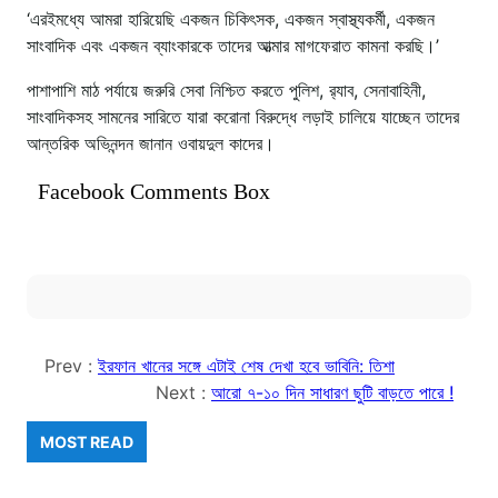
‘এরইমধ্যে আমরা হারিয়েছি একজন চিকিৎসক, একজন স্বাস্থ্যকর্মী, একজন
সাংবাদিক এবং একজন ব্যাংকারকে তাদের আত্মার মাগফেরাত কামনা করছি।’
পাশাপাশি মাঠ পর্যায়ে জরুরি সেবা নিশ্চিত করতে পুলিশ, র‌্যাব, সেনাবাহিনী,
সাংবাদিকসহ সামনের সারিতে যারা করোনা বিরুদ্ধে লড়াই চালিয়ে যাচ্ছেন তাদের
আন্তরিক অভিনন্দন জানান ওবায়দুল কাদের।
Facebook Comments Box
Prev :
ইরফান খানের সঙ্গে এটাই শেষ দেখা হবে ভাবিনি: তিশা
Next :
আরো ৭-১০ দিন সাধারণ ছুটি বাড়তে পারে !
MOST READ