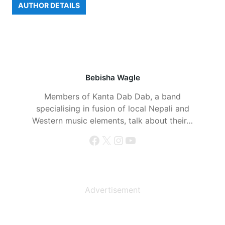
AUTHOR DETAILS
Bebisha Wagle
Members of Kanta Dab Dab, a band
specialising in fusion of local Nepali and
Western music elements, talk about their…
Facebook
X
Instagram
YouTube
Advertisement