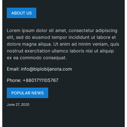
ABOUT US
Lorem ipsum dolor sit amet, consectetur adipiscing
elit, sed do eiusmod tempor incididunt ut labore et
dolore magna aliqua. Ut enim ad minim veniam, quis
nostrud exercitation ullamco laboris nisi ut aliquip
ex ea commodo consequat.
Email: info@biplobijanota.com
Phone: +8801711105767
POPULAR NEWS
June 27, 2020