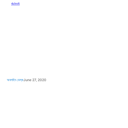
পাঁচমিশালী
অনলাইন ডেস্ক
June 27, 2020