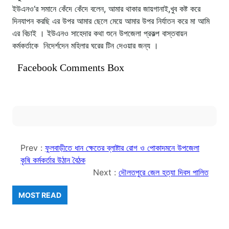
ইউএনও‘র সমানে কেঁদে কেঁদে বলেন, আমার থাকার জায়গানাই,খুব কষ্ট করে
দিনযাপন করছি এর উপর আমার ছেলে মেয়ে আমার উপর নির্যাতন করে মা আমি
এর বিচাই । ইউএনও সাহেদার কথা শুনে উপজেলা প্রকল্প বাস্তবায়ন
কর্মকর্তাকে নিদের্শদেন মহিলার ঘরের টিন দেওয়ার জন্য ।
Facebook Comments Box
Prev :
ফুলবাড়ীতে ধান ক্ষেতের ব্লাষ্টার রোগ ও পোকাদমনে উপজেলা
কৃষি কর্মকর্তার উঠান বৈঠক
Next :
দৌলতপুরে জেল হত্যা দিবস পালিত
MOST READ