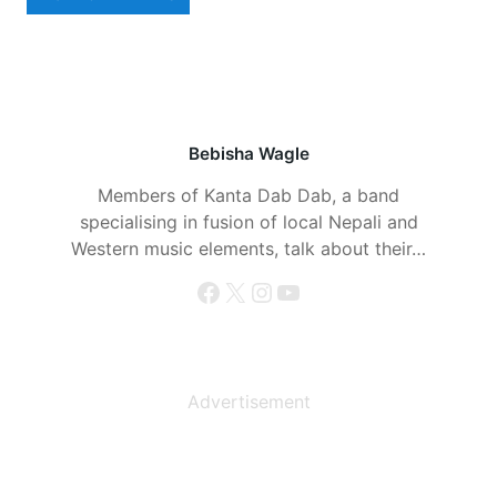
Bebisha Wagle
Members of Kanta Dab Dab, a band
specialising in fusion of local Nepali and
Western music elements, talk about their…
Facebook
X
Instagram
YouTube
Advertisement