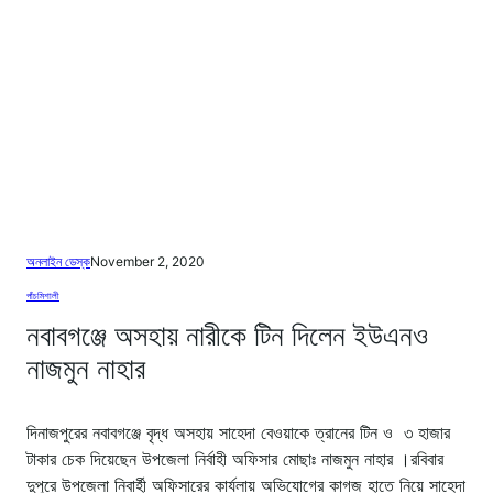
অনলাইন ডেস্ক
November 2, 2020
পাঁচমিশালী
নবাবগঞ্জে অসহায় নারীকে টিন দিলেন ইউএনও
নাজমুন নাহার
দিনাজপুরের নবাবগঞ্জে বৃদ্ধ অসহায় সাহেদা বেওয়াকে ত্রানের টিন ও ৩ হাজার
টাকার চেক দিয়েছেন উপজেলা নির্বাহী অফিসার মোছাঃ নাজমুন নাহার ।রবিবার
দুপুরে উপজেলা নিবার্হী অফিসারের কার্যলায় অভিযোগের কাগজ হাতে নিয়ে সাহেদা