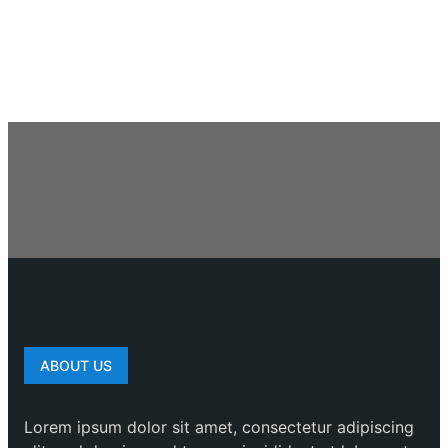
ABOUT US
Lorem ipsum dolor sit amet, consectetur adipiscing