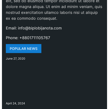
elit, sed do eiusmod tempor incididunt ut labore et
dolore magna aliqua. Ut enim ad minim veniam, quis
nostrud exercitation ullamco laboris nisi ut aliquip
ex ea commodo consequat.
Email: info@biplobijanota.com
Phone: +8801711105767
POPULAR NEWS
June 27, 2020
April 24, 2024