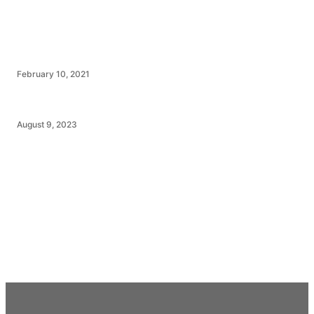
February 10, 2021
August 9, 2023