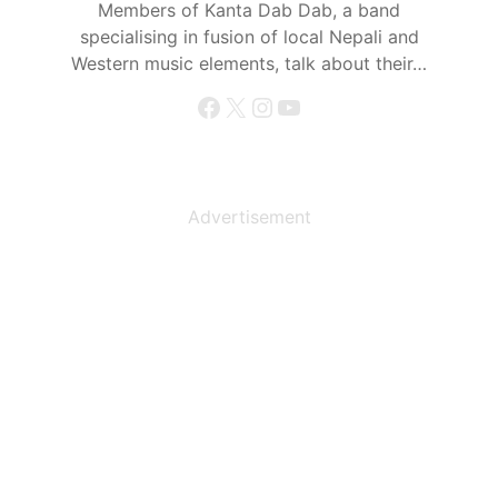
Members of Kanta Dab Dab, a band
specialising in fusion of local Nepali and
Western music elements, talk about their…
Facebook
X
Instagram
YouTube
Advertisement