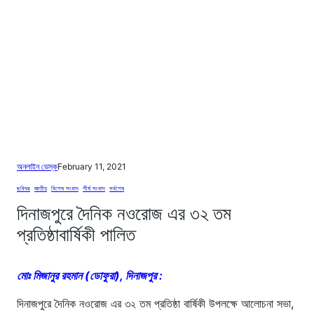
অনলাইন ডেস্ক
February 11, 2021
ছবিঘর
, 
জাতীয়
, 
বিশেষ সংবাদ
, 
শীর্ষ সংবাদ
, 
সর্বশেষ
দিনাজপুরে দৈনিক নওরোজ এর ৩২ তম
প্রতিষ্ঠাবার্ষিকী পালিত
মোঃ মিজানুর রহমান (ডোফুরা), দিনাজপুর :
দিনাজপুরে দৈনিক নওরোজ এর ৩২ তম প্রতিষ্ঠা বার্ষিকী উপলক্ষে আলোচনা সভা,