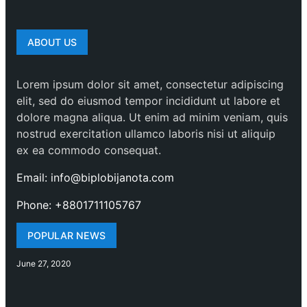
ABOUT US
Lorem ipsum dolor sit amet, consectetur adipiscing
elit, sed do eiusmod tempor incididunt ut labore et
dolore magna aliqua. Ut enim ad minim veniam, quis
nostrud exercitation ullamco laboris nisi ut aliquip
ex ea commodo consequat.
Email: info@biplobijanota.com
Phone: +8801711105767
POPULAR NEWS
June 27, 2020