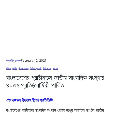
অনলাইন ডেস্ক
February 12, 2021
ছবিঘর
, 
জাতীয়
, 
বিশেষ সংবাদ
, 
ভিডিও গ্যালারী
, 
শীর্ষ সংবাদ
, 
সর্বশেষ
বাংলাদেশের প্রাচীনতম জাতীয় সাংবাদিক সংস্থার
৪০তম প্রতিষ্ঠাবার্ষিকী পালিত
মোঃ নজরুল ইসলাম বিশেষ প্রতিনিধিঃ
বাংলাদেশের প্রচীনতম সাংবাদিক সংগঠন গুলোর মধ্যে অন্যতম সংগঠন জাতীয়