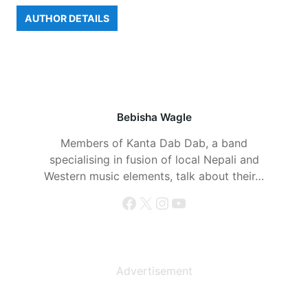
AUTHOR DETAILS
Bebisha Wagle
Members of Kanta Dab Dab, a band
specialising in fusion of local Nepali and
Western music elements, talk about their…
Facebook
X
Instagram
YouTube
Advertisement