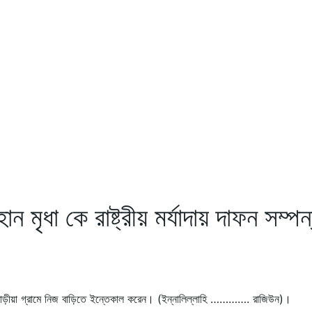
ন মৃধা কে রাষ্ট্রীয় মর্যাদায় দাফন সম্পন
ধারাড়ীয়া গ্রামে নিজ বাড়িতে ইন্তেকাল করেন। (ইন্নালিল্লাহি …………. রাজিউন)।