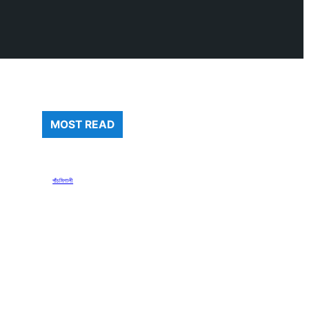
MOST READ
পাঁচমিশালী