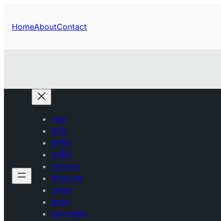
Home
About
Contact
প্রচ্ছদ
জাতীয়
রাজনীতি
অর্থনীতি
দেশের খবর
বিদেশের খবর
খেলাধুলা
বিনোদন
তথ্য-প্রযুক্তি