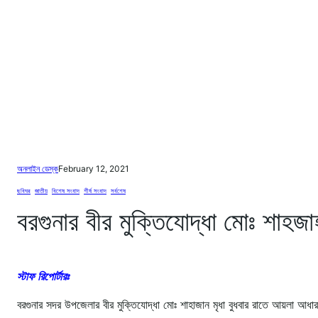
অনলাইন ডেস্ক
February 12, 2021
ছবিঘর
, 
জাতীয়
, 
বিশেষ সংবাদ
, 
শীর্ষ সংবাদ
, 
সর্বশেষ
বরগুনার বীর মুক্তিযোদ্ধা মোঃ শাহজাহা
স্টাফ রিপোর্টারঃ
বরগুনার সদর উপজেলার বীর মুক্তিযোদ্ধা মোঃ শাহাজান মৃধা বুধবার রাতে আয়লা আ