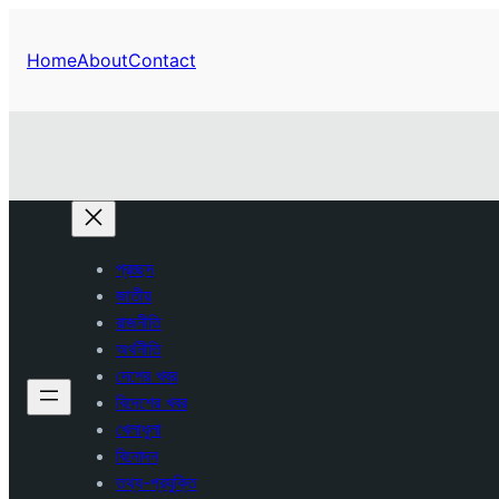
Home
About
Contact
প্রচ্ছদ
জাতীয়
রাজনীতি
অর্থনীতি
দেশের খবর
বিদেশের খবর
খেলাধুলা
বিনোদন
তথ্য-প্রযুক্তি