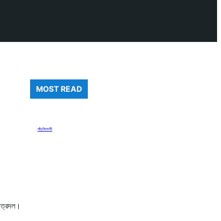
MOST READ
পাঁচমিশালী
ছাত্রদল।