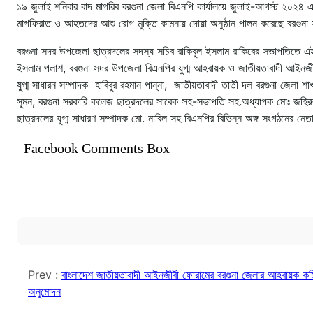
১৯ জুলাই শনিবার বাদ মাগরিব বরগুনা জেলা বিএনপি কার্যালয়ে জুলাই-আগস্ট ২০২৪ 
মাগফিরাত ও আহতদের আশু রোগ মুক্তি কামনায় দোয়া অনুষ্ঠান পালন করেছে বরগু
বরগুনা সদর উপজেলা ছাত্রদলের সদস্য সচিব রাকিবুল ইসলাম রাকিবের সভাপতিতে এই
ইসলাম পলাশ, বরগুনা সদর উপজেলা বিএনপির যুগ্ম আহবায়ক ও জাতীয়তাবাদী আইনজীব
যুগ্ম সাধারন সম্পাদক হাবিবুর রহমান পান্না, জাতীয়তাবাদী তাতী দল বরগুনা জেল
সুমন, বরগুনা সরকারি কলেজ ছাত্রদলের সাবেক সহ-সভাপতি সহ.অধ্যাপক মোঃ জহির
ছাত্রদলের যুগ্ম সাধারণ সম্পাদক মো. নাবিল সহ বিএনপির বিভিন্ন অঙ্গ সংগঠনের নেত
Facebook Comments Box
Prev :
বাংলাদেশ জাতীয়তাবাদী আইনজীবী ফোরামের বরগুনা জেলার আহবায়ক কম
অনুমোদন