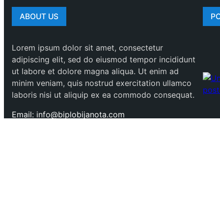
ABOUT US
P
Lorem ipsum dolor sit amet, consectetur
adipiscing elit, sed do eiusmod tempor incididunt
ut labore et dolore magna aliqua. Ut enim ad
minim veniam, quis nostrud exercitation ullamco
laboris nisi ut aliquip ex ea commodo consequat.
Email: info@biplobijanota.com
Phone: +8801711105767