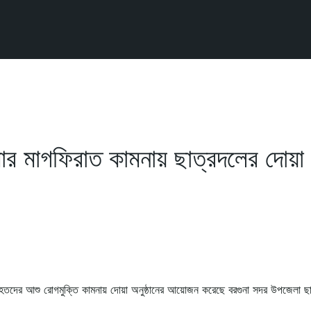
ার মাগফিরাত কামনায় ছাত্রদলের দোয়া
তদের আশু রোগমুক্তি কামনায় দোয়া অনুষ্ঠানের আয়োজন করেছে বরগুনা সদর উপজেলা 