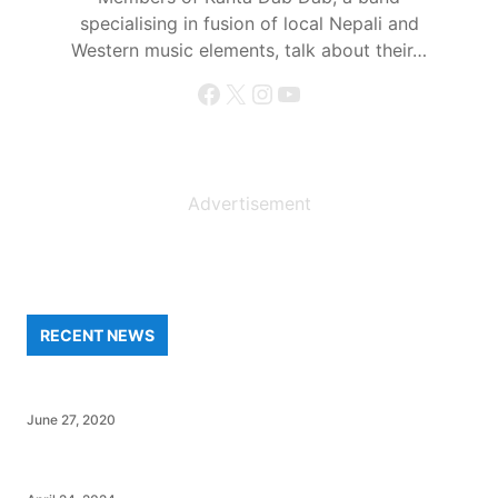
specialising in fusion of local Nepali and
Western music elements, talk about their…
Facebook
X
Instagram
YouTube
Advertisement
RECENT NEWS
June 27, 2020