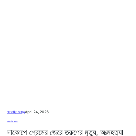
অনলাইন ডেস্ক
April 24, 2026
দেশের খবর
দাকোপে প্রেমের জেরে তরুণের মৃত্যু, আত্মহত্যা