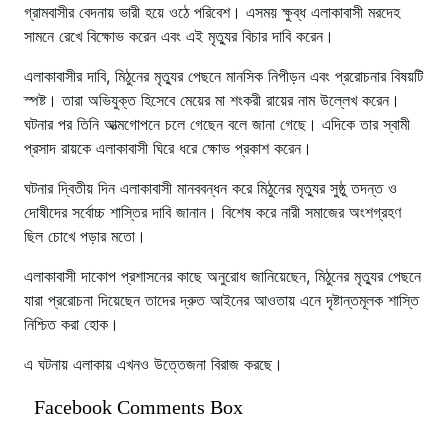
গ্রামবাসীর বেদনায় ভারী হয়ে ওঠে পরিবেশ। এসময় ক্ষুব্ধ এলাকাবাসী মরদেহ
সামনে রেখে বিক্ষোভ করেন এবং এই মৃত্যুর বিচার দাবি করেন।
এলাকাবাসীর দাবি, মিঠুনের মৃত্যুর পেছনে মানসিক নিপীড়ন এবং প্ররোচনার বিষয়টি
স্পষ্ট। তারা অভিযুক্ত হিসেবে মেয়ের মা শংকরী রায়ের নাম উল্লেখ করেন।
ঘটনার পর তিনি আত্মগোপনে চলে গেছেন বলে জানা গেছে। এদিকে তার স্বামী
প্রসাদ রায়কে এলাকাবাসী ঘিরে ধরে ক্ষোভ প্রকাশ করেন।
ঘটনার দ্বিতীয় দিন এলাকাবাসী মানববন্ধন করে মিঠুনের মৃত্যুর সুষ্ঠু তদন্ত ও
দোষীদের সর্বোচ্চ শাস্তির দাবি জানান। বিশেষ করে নারী সমাজের অংশগ্রহণ
ছিল চোখে পড়ার মতো।
এলাকাবাসী দাকোপ প্রশাসনের কাছে অনুরোধ জানিয়েছেন, মিঠুনের মৃত্যুর পেছনে
যারা প্ররোচনা দিয়েছেন তাদের দ্রুত আইনের আওতায় এনে দৃষ্টান্তমূলক শাস্তি
নিশ্চিত করা হোক।
এ ঘটনায় এলাকায় এখনও উত্তেজনা বিরাজ করছে।
Facebook Comments Box