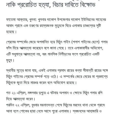
নাকি প্ররোচিত হত্যা, বিচার দাবিতে বিক্ষোভ
ফাতেমা আক্তার, খুলনা: খুলনার দাকোপ উপজেলার দাকোপ ইউনিয়নের সাহেবের
আবাদ গ্রামে এক তরুণের রহস্যজনক মৃত্যুকে ঘিরে এলাকায় চাঞ্চল্যের সৃষ্টি
হয়েছে।
প্রেমের সম্পর্কের জেরে অপমানিত হয়ে মিঠুন গাইন (পলাশ গাইনের ছেলে) গলায়
ফাঁস দিয়ে আত্মহত্যা করেছেন বলে জানা গেছে। তবে এলাকাবাসীর অভিযোগ,
এটি শুধুমাত্র আত্মহত্যা নয়, বরং মানসিক নিপীড়নের ফলে প্ররোচিত একটি
মৃত্যু।
স্থানীয় সূত্রে জানা যায়, একই এলাকার প্রসাদ রায়ের কন্যা সীমান্তী রায়ের সঙ্গে
মিঠুন গাইনের প্রেমের সম্পর্ক গড়ে ওঠে। এ সম্পর্কের জেরে মেয়ের মা প্রকাশ্যে
মিঠুনকে জুতা দিয়ে মারধর করেন বলে অভিযোগ রয়েছে।
গত ২১ এপ্রিল, মঙ্গলবার দুপুরে এ ঘটনায় অপমান ও ক্ষোভে মিঠুন গলায় রশি
দিয়ে আত্মহত্যা করেন।
পরদিন ২২ এপ্রিল, বুধবার ময়নাতদন্ত শেষে মিঠুনের মরদেহ থানা থেকে গ্রামে
আনা হলে শোকের ছায়া নেমে আসে পুরো এলাকায়। স্বজনদের আহাজারি ও