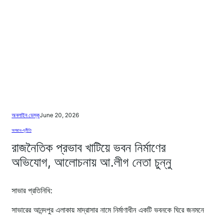
অনলাইন ডেস্ক
June 20, 2026
অপরাধ-দূর্নীতি
রাজনৈতিক প্রভাব খাটিয়ে ভবন নির্মাণের
অভিযোগ, আলোচনায় আ.লীগ নেতা চুন্নু
সাভার প্রতিনিধি:
সাভারের আনন্দপুর এলাকায় মাদ্রাসার নামে নির্মাণাধীন একটি ভবনকে ঘিরে জনমনে