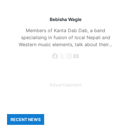
Bebisha Wagle
Members of Kanta Dab Dab, a band
specialising in fusion of local Nepali and
Western music elements, talk about their…
Facebook
X
Instagram
YouTube
Advertisement
RECENT NEWS