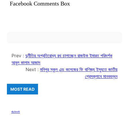
Facebook Comments Box
Prev :
দুর্নীতির অপ্রতিরোধ্য রথ চালাচ্ছেন রাজউক ইমারত পরিদর্শক
আবুল কালাম আজাদ
Next :
মনিপুর স্কুল এন্ড কলেজের ফি বাণিজ্য ইস্যুতে জাতীয়
প্রেসক্লাবে মানববন্ধন
MOST READ
পাঁচমিশালী