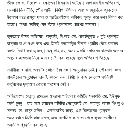
তীব্র ক্ষোভ, উদ্বেগ ও ক্ষোভের বিস্ফোরণ ঘটেছে। এলাকাবাসীর অভিযোগ,
সরকারি নিয়মনীতি, পৌর আইন, নির্মাণ বিধিমালা এবং জনস্বার্থকে প্রকাশ্যে
উপেক্ষা করে রাস্তা দখল ও প্রতিবেশীদের অধিকার ক্ষুণ্ন করে ভবন নির্মাণ করা
হচ্ছে। অথচ সবকিছু যেন ঘটছে প্রশাসনের চোখের সামনেই।
ভুক্তভোগীদের অভিযোগ অনুযায়ী, বি.আর.এস. রেকর্ডভুক্ত ৮ ফুট প্রশস্ত
রাস্তার অংশ দখল করে এবং তিনটি বসতবাড়ির সীমানা প্রাচীর ঘেঁষে ভবনের
কলাম নির্মাণ করা হয়েছে। শুধু তাই নয়, অন্য একটি চলাচলের রাস্তার অংশও
ভবনের আওতায় নিয়ে আসার চেষ্টা করা হয়েছে বলে অভিযোগ উঠেছে।
স্থানীয়দের দাবি, ভবনটির কোনো বৈধ নকশা অনুমোদন নেই। পৌরসভা কিংবা
রাজউকের অনুমোদন ছাড়াই বহুতল ভবন নির্মাণের কাজ চললেও সংশ্লিষ্ট
কর্তৃপক্ষের দৃশ্যমান কোনো পদক্ষেপ নেই।
অভিযোগের কেন্দ্রে রয়েছেন মাদ্রাসা পরিচালনা কমিটির সভাপতি মো. ইউসুফ
আলী চুন্নু। তার সঙ্গে রয়েছেন কমিটির সেক্রেটারি মো. সাহানুর আলম শিপলু ও
সদস্য মো. মাসুম উদ্দিন। এলাকাবাসীর ভাষ্য, এই তিনজনের প্রত্যক্ষ
তত্ত্বাবধানে নির্মাণকাজ চলছে এবং আপত্তি জানাতে গেলে ভুক্তভোগীদের
ভয়ভীতি প্রদর্শন করা হচ্ছে।