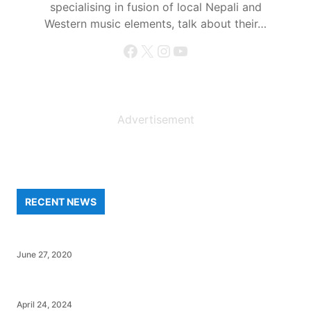
specialising in fusion of local Nepali and
Western music elements, talk about their…
Facebook
X
Instagram
YouTube
Advertisement
RECENT NEWS
June 27, 2020
April 24, 2024