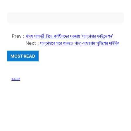
Prev :
খাদ্য সামগ্রী নিয়ে কর্মহীনদের দরজায় ‘সান্তাহার ফাউন্ডেশন’
Next :
সান্তাহারে ঘরে থাকতে পাড়া-মহল্লায় পুলিশের মাইকিং
MOST READ
পাঁচমিশালী