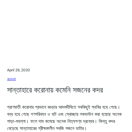
April 29, 2020
পাঁচমিশালী
সান্তাহারে করোনায় কমেনি সজনের কদর
প্রাণঘাতী করোনার প্রভাবে বগুড়ার আদমদীঘিতে সবকিছুই স্থবির হয়ে গেছে।
বন্ধ হয়ে গেছে গণপরিবহন ও হাট এবং স্বোচ্ছায় লকডাউন করা হয়েছে অনেক
পাড়া-মহল্লা। ফলে দাম কমেছে অনেক নিত্যপণ্য দ্রব্যের। কিন্তু কদর
বেড়েছে সান্তাহারের গ্রীষ্মকালীন সবজি সজনে ডাটার।