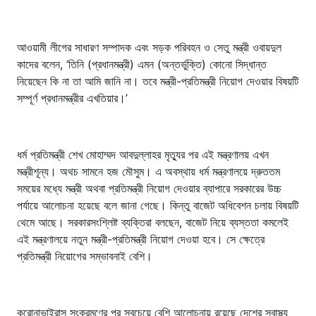
আওয়ামী লীগের সাধারণ সম্পাদক এবং সড়ক পরিবহন ও সেতু মন্ত্রী ওবায়দুল
কাদের বলেন, ‘তিনি (প্রধানমন্ত্রী) এমন (অন্তর্ভুক্তি) কোনো সিদ্ধান্ত
নিয়েছেন কি না তা আমি জানি না। তবে মন্ত্রী-প্রতিমন্ত্রী নিয়োগ দেওয়ার বিষয়টি
সম্পূর্ণ প্রধানমন্ত্রীর এখতিয়ার।’
ধর্ম প্রতিমন্ত্রী শেখ মোহাম্মদ আবদুল্লাহর মৃত্যুর পর এই মন্ত্রণালয় এখন
মন্ত্রীশূন্য। অথচ সামনে হজ মৌসুম। এ অবস্থায় ধর্ম মন্ত্রণালয়ে দ্রুততম
সময়ের মধ্যে মন্ত্রী অথবা প্রতিমন্ত্রী নিয়োগ দেওয়ার ব্যাপারে সরকারের উচ্চ
পর্যায়ে আলোচনা হয়েছে বলে জানা গেছে। কিন্তু বাজেট অধিবেশন চলায় বিষয়টি
থেমে আছে। সরকারসংশ্লিষ্ট ব্যক্তিরা বলছেন, বাজেট নিয়ে ব্যস্ততা কমলেই
এই মন্ত্রণালয়ে নতুন মন্ত্রী-প্রতিমন্ত্রী নিয়োগ দেওয়া হবে। সে ক্ষেত্রে
প্রতিমন্ত্রী নিয়োগের সম্ভাবনাই বেশি।
করোনাভাইরাস সংক্রমণের পর সবচেয়ে বেশি আলোচনায় রয়েছে দেশের স্বাস্থ্য