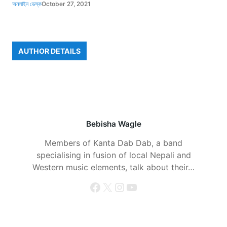
অনলাইন ডেস্ক
October 27, 2021
AUTHOR DETAILS
Bebisha Wagle
Members of Kanta Dab Dab, a band
specialising in fusion of local Nepali and
Western music elements, talk about their…
Facebook
X
Instagram
YouTube