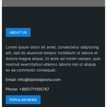
ABOUT US
Lorem ipsum dolor sit amet, consectetur adipiscing
elit, sed do eiusmod tempor incididunt ut labore et
dolore magna aliqua. Ut enim ad minim veniam, quis
nostrud exercitation ullamco laboris nisi ut aliquip
ex ea commodo consequat.
Email: info@biplobijanota.com
Phone: +8801711105767
POPULAR NEWS