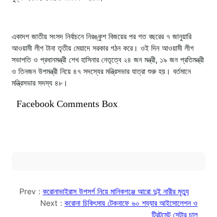
একাদশ জাতীয় সংসদ নির্বাচনে নিরঙ্কুশ বিজয়ের পর গত বছরের ৭ জানুয়ারি
আওয়ামী লীগ টানা তৃতীয় মেয়াদে সরকার গঠন করে। ওই দিন আওয়ামী লীগ
সভাপতি ও প্রধানমন্ত্রী শেখ হাসিনার নেতৃত্বে ২৪ জন মন্ত্রী, ১৯ জন প্রতিমন্ত্রী
ও তিনজন উপমন্ত্রী নিয়ে ৪৭ সদস্যের মন্ত্রিসভার যাত্রা শুরু হয়। বর্তমানে
মন্ত্রিসভার সদস্য ৪৮।
Facebook Comments Box
Prev :
করোনাভাইরাস উপসর্গ নিয়ে মানিকগঞ্জে আরো দুই নারীর মৃত্যু
Next :
করোনা চিকিৎসায় টেকনাফে ৬০ শয্যার আইসোলেশন ও
ট্রিটমেন্ট সেন্টার চালু