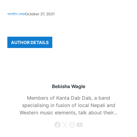
অনলাইন ডেস্ক
October 27, 2021
AUTHOR DETAILS
Bebisha Wagle
Members of Kanta Dab Dab, a band
specialising in fusion of local Nepali and
Western music elements, talk about their…
Facebook
X
Instagram
YouTube