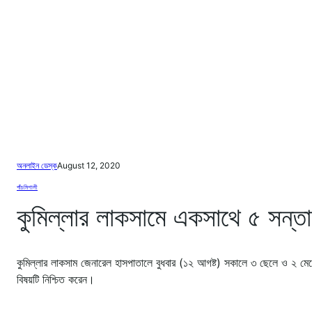
অনলাইন ডেস্ক
August 12, 2020
পাঁচমিশালী
কুমিল্লার লাকসামে একসাথে ৫ সন্তান
কুমিল্লার লাকসাম জেনারেল হাসপাতালে বুধবার (১২ আগষ্ট) সকালে ৩ ছেলে ও ২ মে
বিষয়টি নিশ্চিত করেন।