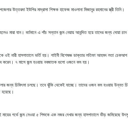
ার উত্তরদা ইউপির মাদ্রাসা শিক্ষক হাফেজ মাওলানা মিজানুর রহমানের স্ত্রী তিনি।
লেও মারা যান। বর্তমানে এ পাঁচ সন্তান জন্ম নেয়ায় আনন্দিত হয়ে তাদের জন্য দোয়া চা
দিকে ওই নারী হাসপাতালে ভর্তি হয়। গাইনী বিশেষজ্ঞ ডাক্তার লতিফা আহমদ লতা চেকআপ
্রসব করেন। ৭ মাসে জন্ম হওয়ায় নবজাতক গুলো ওজনে কম হয়।
তোলার জন্য চিকিৎসা চলছে। তবে ঝুঁকি থেকেই যাচ্ছে। তাদের ওজন কম হওয়ায় উন্নত চি
য়া হয়েছে।
 মায়ের গর্ভে জন্ম নেওয়া ৫ শিশুকে এক নজর দেখার জন্য হাসপাতালে ভীড় জমিয়েছে উ