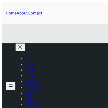
Home
About
Contact
প্রচ্ছদ
জাতীয়
রাজনীতি
অর্থনীতি
দেশের খবর
বিদেশের খবর
খেলাধুলা
বিনোদন
তথ্য-প্রযুক্তি