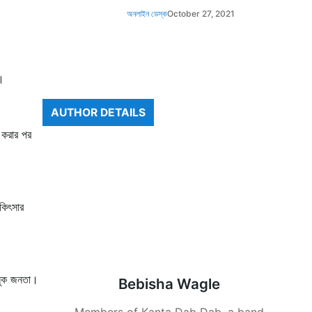
অনলাইন ডেস্ক
October 27, 2021
ন।
AUTHOR DETAILS
 করার পর
কিৎসার
ৎসুক জনতা।
Bebisha Wagle