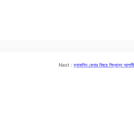
Next :
ভ্যাকসিন কেনার বিষয়ে সিদ্ধান্ত আগাম