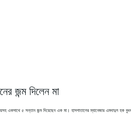
ের জন্ম দিলেন মা
য়েসহ একসাথে ৫ সন্তান জন্ম দিয়েছেন এক মা। হাসপাতালের ম্যানেজার এমদাদুল হক বুধব