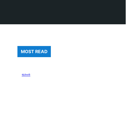
MOST READ
পাঁচমিশালী