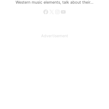
Western music elements, talk about their…
Facebook
X
Instagram
YouTube
Advertisement