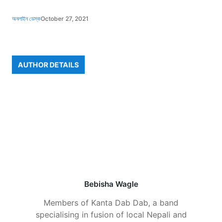
অনলাইন ডেস্ক
October 27, 2021
AUTHOR DETAILS
Bebisha Wagle
Members of Kanta Dab Dab, a band
specialising in fusion of local Nepali and