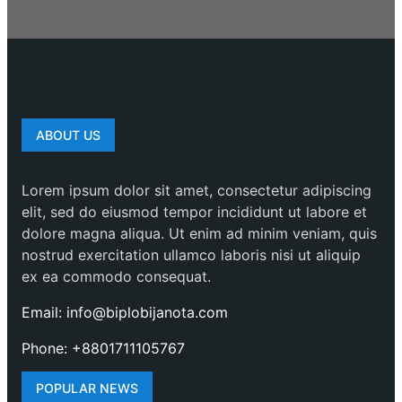
ABOUT US
Lorem ipsum dolor sit amet, consectetur adipiscing
elit, sed do eiusmod tempor incididunt ut labore et
dolore magna aliqua. Ut enim ad minim veniam, quis
nostrud exercitation ullamco laboris nisi ut aliquip
ex ea commodo consequat.
Email: info@biplobijanota.com
Phone: +8801711105767
POPULAR NEWS