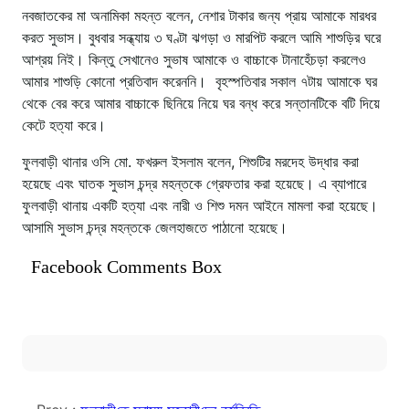
নবজাতকের মা অনামিকা মহন্ত বলেন, নেশার টাকার জন্য প্রায় আমাকে মারধর
করত সুভাস। বুধবার সন্ধ্যায় ৩ ঘণ্টা ঝগড়া ও মারপিট করলে আমি শাশুড়ির ঘরে
আশ্রয় নিই। কিন্তু সেখানেও সুভাষ আমাকে ও বাচ্চাকে টানাহেঁচড়া করলেও
আমার শাশুড়ি কোনো প্রতিবাদ করেননি। বৃহস্পতিবার সকাল ৭টায় আমাকে ঘর
থেকে বের করে আমার বাচ্চাকে ছিনিয়ে নিয়ে ঘর বন্ধ করে সন্তানটিকে বটি দিয়ে
কেটে হত্যা করে।
ফুলবাড়ী থানার ওসি মো. ফখরুল ইসলাম বলেন, শিশুটির মরদেহ উদ্ধার করা
হয়েছে এবং ঘাতক সুভাস চন্দ্র মহন্তকে গ্রেফতার করা হয়েছে। এ ব্যাপারে
ফুলবাড়ী থানায় একটি হত্যা এবং নারী ও শিশু দমন আইনে মামলা করা হয়েছে।
আসামি সুভাস চন্দ্র মহন্তকে জেলহাজতে পাঠানো হয়েছে।
Facebook Comments Box