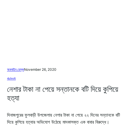
অনলাইন ডেস্ক
November 26, 2020
পাঁচমিশালী
নেশার টাকা না পেয়ে সন্তানকে বটি দিয়ে কুপিয়ে
হত্যা
দিনাজপুরের ফুলবাড়ী উপজেলায় নেশার টাকা না পেয়ে ২২ দিনের সন্তানকে বটি
দিয়ে কুপিয়ে হত্যার অভিযোগ উঠেছে মাদকাসক্ত এক বাবার বিরুদ্ধে।