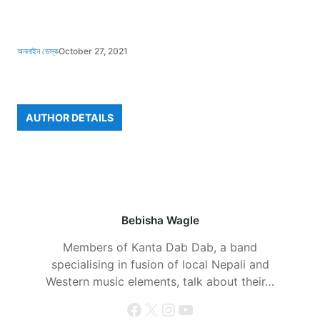
অনলাইন ডেস্ক
October 27, 2021
AUTHOR DETAILS
Bebisha Wagle
Members of Kanta Dab Dab, a band
specialising in fusion of local Nepali and
Western music elements, talk about their…
Facebook
X
Instagram
YouTube