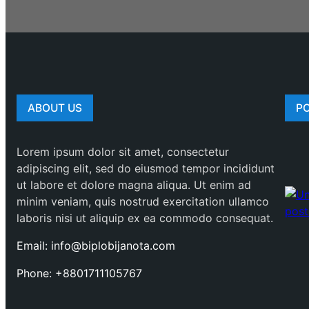
ABOUT US
P
Lorem ipsum dolor sit amet, consectetur
adipiscing elit, sed do eiusmod tempor incididunt
ut labore et dolore magna aliqua. Ut enim ad
minim veniam, quis nostrud exercitation ullamco
laboris nisi ut aliquip ex ea commodo consequat.
Email: info@biplobijanota.com
Phone: +8801711105767