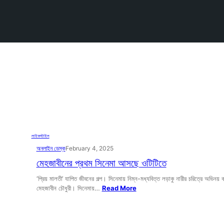
লাইফস্টাইল
অনলাইন ডেস্ক
February 4, 2025
মেহজাবীনের প্রথম সিনেমা আসছে ওটিটিতে
‘প্রিয় মালতী’ যাপিত জীবনের গল্প। সিনেমায় নিম্ন-মধ্যবিত্ত লড়াকু নারীর চরিত্রে অভিনয়
মেহজাবীন চৌধুরী। সিনেমায়…
Read More