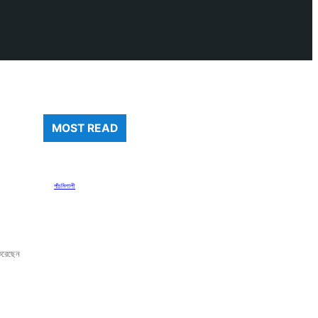
MOST READ
পাঁচমিশালী
 করেছেন