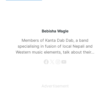
Bebisha Wagle
Members of Kanta Dab Dab, a band
specialising in fusion of local Nepali and
Western music elements, talk about their…
Facebook
X
Instagram
YouTube
Advertisement