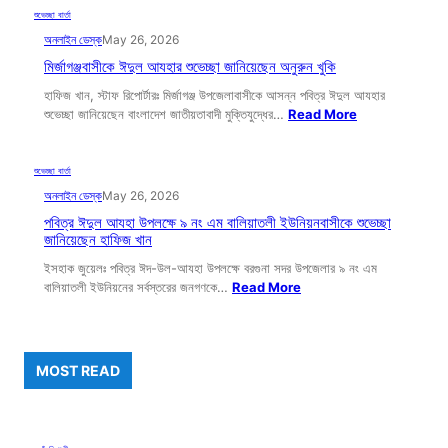
শুভেচ্ছা বার্তা
অনলাইন ডেস্ক
May 26, 2026
মির্জাগঞ্জবাসীকে ঈদুল আযহার শুভেচ্ছা জানিয়েছেন অনুরুন খুকি
হাফিজ খান, স্টাফ রিপোর্টারঃ মির্জাগঞ্জ উপজেলাবাসীকে আসন্ন পবিত্র ঈদুল আযহার
শুভেচ্ছা জানিয়েছেন বাংলাদেশ জাতীয়তাবাদী মুক্তিযুদ্ধের…
Read More
শুভেচ্ছা বার্তা
অনলাইন ডেস্ক
May 26, 2026
পবিত্র ঈদুল আযহা উপলক্ষে ৯ নং এম বালিয়াতলী ইউনিয়নবাসীকে শুভেচ্ছা
জানিয়েছেন হাফিজ খান
‎ইসহাক জুয়েলঃ ‎পবিত্র ঈদ-উল-আযহা উপলক্ষে বরগুনা সদর উপজেলার ৯ নং এম
বালিয়াতলী ইউনিয়নের সর্বস্তরের জনগণকে…
Read More
MOST READ