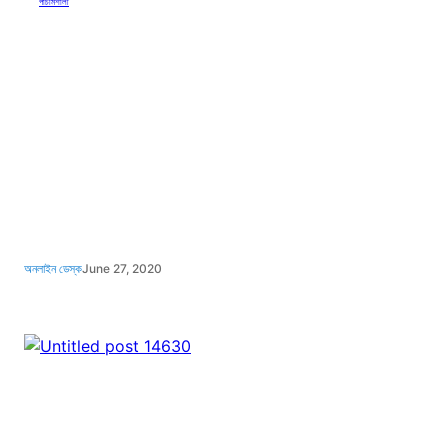
পাঁচমিশালী
অনলাইন ডেস্ক
June 27, 2020