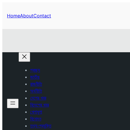
Home
About
Contact
প্রচ্ছদ
জাতীয়
রাজনীতি
অর্থনীতি
দেশের খবর
বিদেশের খবর
খেলাধুলা
বিনোদন
তথ্য-প্রযুক্তি