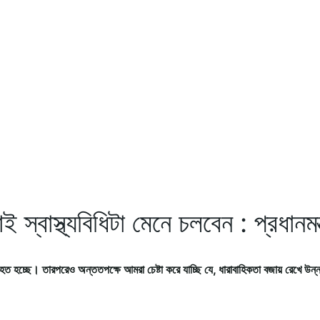
বাস্থ্যবিধিটা মেনে চলবেন : প্রধানমন্ত
হত হচ্ছে। তারপরেও অন্ততপক্ষে আমরা চেষ্টা করে যাচ্ছি যে, ধারাবাহিকতা বজায় রেখে উন্