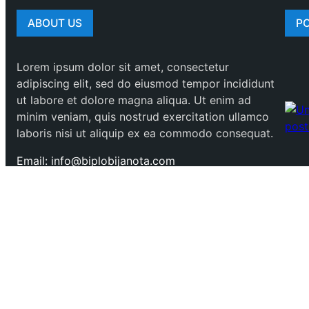
ABOUT US
P
Lorem ipsum dolor sit amet, consectetur
adipiscing elit, sed do eiusmod tempor incididunt
ut labore et dolore magna aliqua. Ut enim ad
minim veniam, quis nostrud exercitation ullamco
laboris nisi ut aliquip ex ea commodo consequat.
Email: info@biplobijanota.com
Phone: +8801711105767