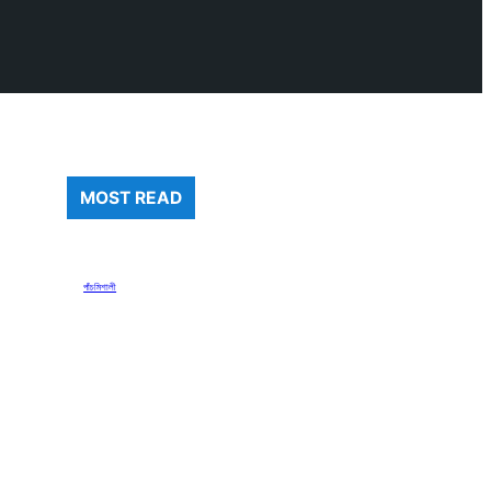
MOST READ
পাঁচমিশালী