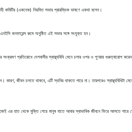
নির্বাহী কমিটির (একনেক) নিয়মিত সভার প্রারম্ভিক ভাষণে একথা বলেন।
এনইসি কনফারেন্স রুমে অনুষ্ঠিত এই সভার সঙ্গে সংযুক্ত হন।
ের সংক্রমণ প্রতিরোধে দেশবাসীর স্বাস্থ্যবিধি মেনে চলার ওপর ও পুণরায় গুরুত্বারোপ করে
েন। কারণ, জীবন চলতে থাকবে, এটি স্থবির থাকতে পারে না। তারপরেও স্বাস্থ্যবিধিটা মেন
। কাজেই এর হাত থেকে মুক্তি পেয়ে মানুষ যাতে আবার স্বাভাবিক জীবনে ফিরে আসতে পারে 