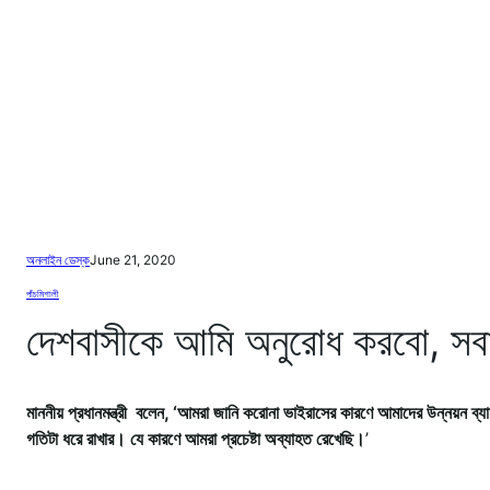
অনলাইন ডেস্ক
June 21, 2020
পাঁচমিশালী
দেশবাসীকে আমি অনুরোধ করবো, সবাই স্
মাননীয় প্রধানমন্ত্রী বলেন, ‘আমরা জানি করোনা ভাইরাসের কারণে আমাদের উন্নয়ন ব্যা
গতিটা ধরে রাখার। যে কারণে আমরা প্রচেষ্টা অব্যাহত রেখেছি।
’