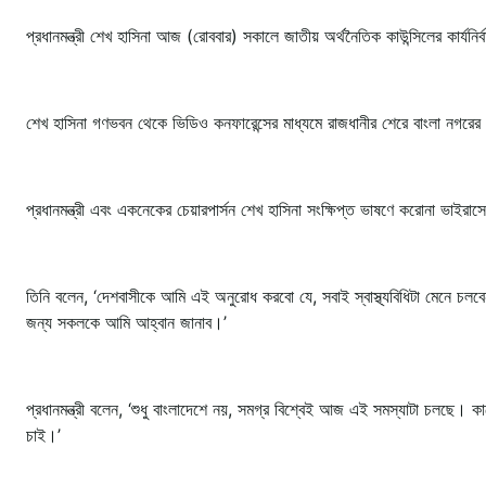
প্রধানমন্ত্রী শেখ হাসিনা আজ (রোববার) সকালে জাতীয় অর্থনৈতিক কাউন্সিলের কার্য
শেখ হাসিনা গণভবন থেকে ভিডিও কনফারেন্সের মাধ্যমে রাজধানীর শেরে বাংলা নগরের 
প্রধানমন্ত্রী এবং একনেকের চেয়ারপার্সন শেখ হাসিনা সংক্ষিপ্ত ভাষণে করোনা ভাইরাস
তিনি বলেন, ‘দেশবাসীকে আমি এই অনুরোধ করবো যে, সবাই স্বাস্থ্যবিধিটা মেনে চলব
জন্য সকলকে আমি আহ্বান জানাব।’
প্রধানমন্ত্রী বলেন, ‘শুধু বাংলাদেশে নয়, সমগ্র বিশ্বেই আজ এই সমস্যাটা চলছে
চাই।’