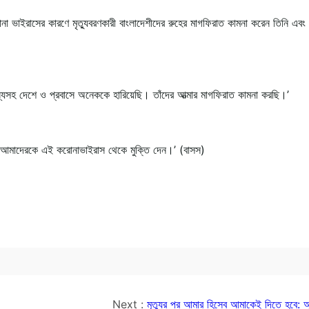
রোনা ভাইরাসের কারণে মৃত্যুবরণকারী বাংলাদেশীদের রুহের মাগফিরাত কামনা করেন তিনি এব
স্যসহ দেশে ও প্রবাসে অনেককে হারিয়েছি। তাঁদের আত্মার মাগফিরাত কামনা করছি।’
যেন আমাদেরকে এই করোনাভাইরাস থেকে মুক্তি দেন।’ (বাসস)
Next :
মৃত্যুর পর আমার হিসেব আমাকেই দিতে হবে: অ্