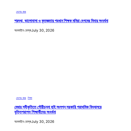
দেশের খবর
শ্রদ্ধা, ভালোবাসা ও কৃতজ্ঞতায় প্রধান শিক্ষক মনিরা বেগমের বিদায় সংবর্ধনা
অনলাইন ডেস্ক
July 30, 2026
দেশের খবর
, 
শিক্ষা
মেধার স্বীকৃতিতে গৌরীচন্না হাই সংলগ্ন সরকারি প্রাথমিক বিদ্যালয়ে
বৃত্তিপ্রাপ্ত শিক্ষার্থীদের সংবর্ধনা
অনলাইন ডেস্ক
July 30, 2026