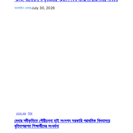
অনলাইন ডেস্ক
July 30, 2026
দেশের খবর
, 
শিক্ষা
মেধার স্বীকৃতিতে গৌরীচন্না হাই সংলগ্ন সরকারি প্রাথমিক বিদ্যালয়ে
বৃত্তিপ্রাপ্ত শিক্ষার্থীদের সংবর্ধনা