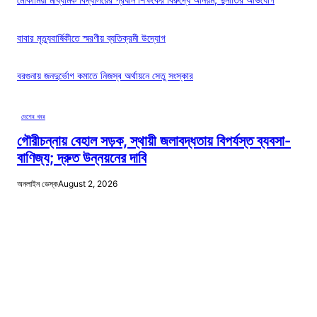
বাবার মৃত্যুবার্ষিকীতে স্মরণীয় ব্যতিক্রমী উদ্যোগ
বরগুনায় জনদুর্ভোগ কমাতে নিজস্ব অর্থায়নে সেতু সংস্কার
দেশের খবর
গৌরীচন্নায় বেহাল সড়ক, স্থায়ী জলাবদ্ধতায় বিপর্যস্ত ব্যবসা-
বাণিজ্য; দ্রুত উন্নয়নের দাবি
অনলাইন ডেস্ক
August 2, 2026