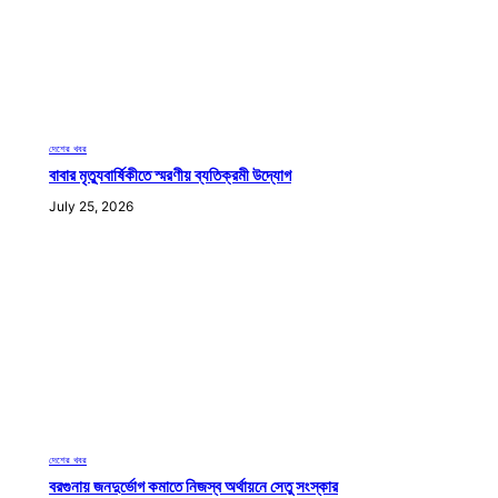
দেশের খবর
বাবার মৃত্যুবার্ষিকীতে স্মরণীয় ব্যতিক্রমী উদ্যোগ
July 25, 2026
দেশের খবর
বরগুনায় জনদুর্ভোগ কমাতে নিজস্ব অর্থায়নে সেতু সংস্কার