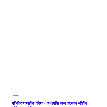
রাজধানী
সম্মিলিত সাংবাদিক পরিষদ (এসএসপি) ঢাকা মহানগর কমিটির