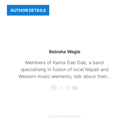
AUTHOR DETAILS
Bebisha Wagle
Members of Kanta Dab Dab, a band
specialising in fusion of local Nepali and
Western music elements, talk about their…
Facebook
X
Instagram
YouTube
Advertisement