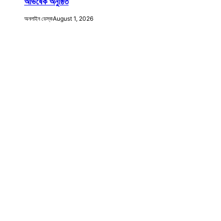
অভিষেক অনুষ্ঠিত
অনলাইন ডেস্ক
August 1, 2026