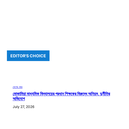
EDITOR'S CHOICE
দেশের খবর
মোকামিয়া মাধ্যমিক বিদ্যালয়ের প্রধান শিক্ষকের বিরুদ্ধে অনিয়ম, দুর্নীতির
অভিযোগ
July 27, 2026