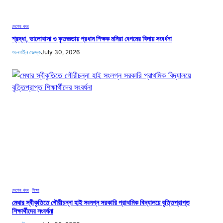
দেশের খবর
শ্রদ্ধা, ভালোবাসা ও কৃতজ্ঞতায় প্রধান শিক্ষক মনিরা বেগমের বিদায় সংবর্ধনা
অনলাইন ডেস্ক
July 30, 2026
দেশের খবর
, 
শিক্ষা
মেধার স্বীকৃতিতে গৌরীচন্না হাই সংলগ্ন সরকারি প্রাথমিক বিদ্যালয়ে বৃত্তিপ্রাপ্ত
শিক্ষার্থীদের সংবর্ধনা