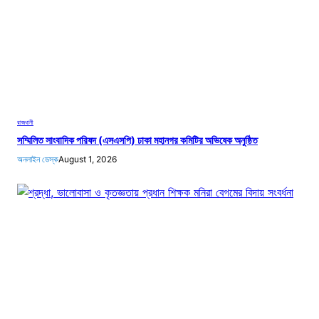
রাজধানী
সম্মিলিত সাংবাদিক পরিষদ (এসএসপি) ঢাকা মহানগর কমিটির অভিষেক অনুষ্ঠিত
অনলাইন ডেস্ক
August 1, 2026